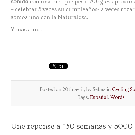
sonido
con una bici que pesa 180kg es aproxi
– celebrar 3 veces su cumpleaños- a veces rozar
somos uno con la Naturaleza.
Y más aún…
Posted on 20th avril, by Sebas in
Cycling S
Tags:
Español
,
Words
Une réponse à “30 semanas y 500