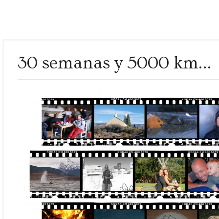
I am
I 
30 semanas y 5000 km…