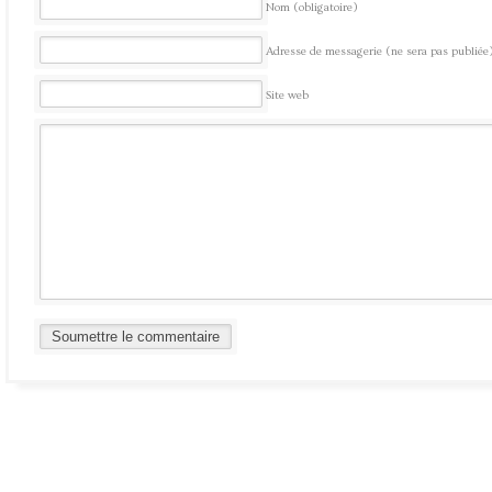
Nom (obligatoire)
Adresse de messagerie (ne sera pas publiée)
Site web