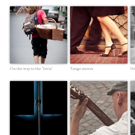
On the way to the "feria"
Tango moves
Un